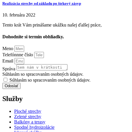
Realizácia strechy od základu po štrkový zásyp
10. februára 2022
Tento krát Vám prinášame ukážku našej ďalšej práce,
Dohodnite si termin obhliadky.
Meno
Telefónnne číslo
Email
Správa
Súhlasím so spracovaním osobných údajov.
Súhlasím so spracovaním osobných údajov.
Odoslať
Služby
Ploché strechy
Zelené strechy
Balkóny a terasy
Spodné hydroizolácie