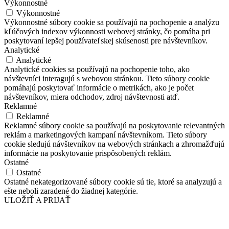
Výkonnostné
Výkonnostné
Výkonnostné súbory cookie sa používajú na pochopenie a analýzu
kľúčových indexov výkonnosti webovej stránky, čo pomáha pri
poskytovaní lepšej používateľskej skúsenosti pre návštevníkov.
Analytické
Analytické
Analytické cookies sa používajú na pochopenie toho, ako
návštevníci interagujú s webovou stránkou. Tieto súbory cookie
pomáhajú poskytovať informácie o metrikách, ako je počet
návštevníkov, miera odchodov, zdroj návštevnosti atď.
Reklamné
Reklamné
Reklamné súbory cookie sa používajú na poskytovanie relevantných
reklám a marketingových kampaní návštevníkom. Tieto súbory
cookie sledujú návštevníkov na webových stránkach a zhromažďujú
informácie na poskytovanie prispôsobených reklám.
Ostatné
Ostatné
Ostatné nekategorizované súbory cookie sú tie, ktoré sa analyzujú a
ešte neboli zaradené do žiadnej kategórie.
ULOŽIŤ A PRIJAŤ